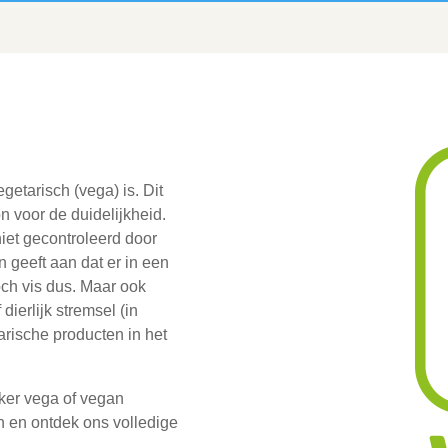
getarisch (vega) is. Dit
 voor de duidelijkheid.
niet gecontroleerd door
n geeft aan dat er in een
och vis dus. Maar ook
ierlijk stremsel (in
arische producten in het
jker vega of vegan
n en ontdek ons volledige