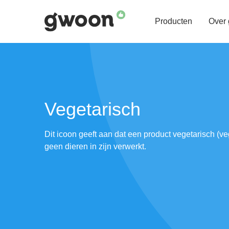
Producten
Over
Vegetarisch
Dit icoon geeft aan dat een product vegetarisch (veg
geen dieren in zijn verwerkt.