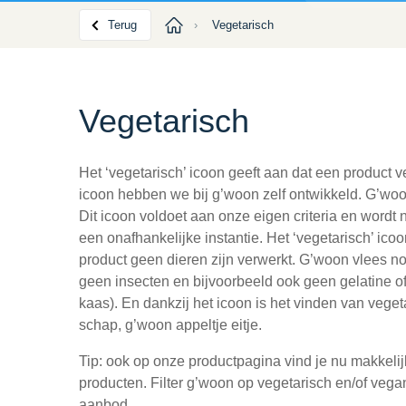
Terug
›
Vegetarisch
Vegetarisch
Het ‘vegetarisch’ icoon geeft aan dat een product ve
icoon hebben we bij g’woon zelf ontwikkeld. G’woon
Dit icoon voldoet aan onze eigen criteria en wordt 
een onafhankelijke instantie. Het ‘vegetarisch’ icoo
product geen dieren zijn verwerkt. G’woon vlees n
geen insecten en bijvoorbeeld ook geen gelatine of d
kaas). En dankzij het icoon is het vinden van veget
schap, g’woon appeltje eitje.
Tip: ook op onze productpagina vind je nu makkeli
producten. Filter g’woon op vegetarisch en/of vega
aanbod.