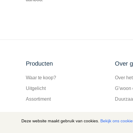
Producten
Over 
Waar te koop?
Over het
Uitgelicht
G’woon 
Assortiment
Duurza
Deze website maakt gebruik van cookies.
Bekijk ons cookie
Cookie melding