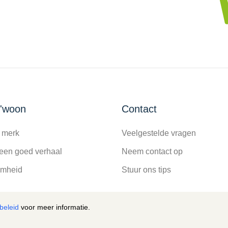
g'woon
Contact
 merk
Veelgestelde vragen
een goed verhaal
Neem contact op
amheid
Stuur ons tips
beleid
voor meer informatie.