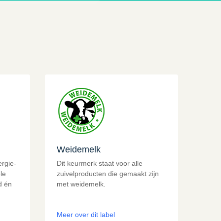
Weidemelk
ergie-
Dit keurmerk staat voor alle
le
zuivelproducten die gemaakt zijn
d én
met weidemelk.
Meer over dit label