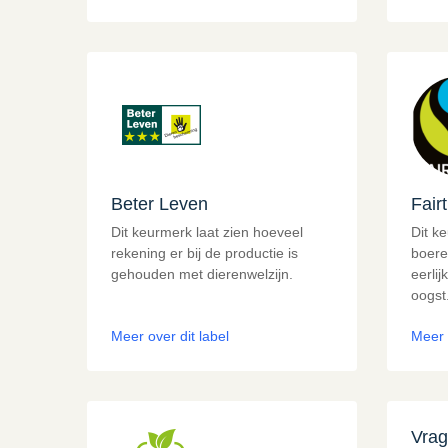
Beter Leven
Fair
Dit keurmerk laat zien hoeveel
Dit k
rekening er bij de productie is
boere
gehouden met dierenwelzijn.
eerlij
oogst
Meer over dit label
Meer 
Vrag