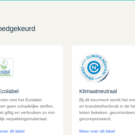
goedgekeurd
colabel
Klimaatneutraal
cten met het Ecolabel
Bij dit keurmerk wordt het en
ten geen schadelijke stoffen,
en brandstofverbruik in de he
iet giftig en verbruiken zo min
keten bekeken, gecontroleer
ijk verpakkingsmateriaal.
gecompenseerd.
over dit label
Meer over dit label