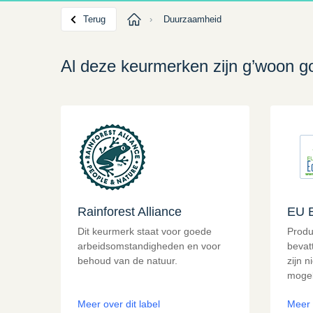
Terug
›
Duurzaamheid
Al deze keurmerken zijn g’woon 
Rainforest Alliance
EU E
Dit keurmerk staat voor goede
Produ
arbeidsomstandigheden en voor
bevat
behoud van de natuur.
zijn n
mogel
Meer over dit label
Meer 