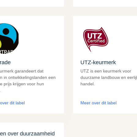
trade
UTZ-keurmerk
eurmerk garandeert dat
UTZ is een keurmerk voor
n in ontwikkelingslanden een
duurzame landbouw en eerlij
ke prijs krijgen voor hun
handel.
.
over dit label
Meer over dit label
en over duurzaamheid