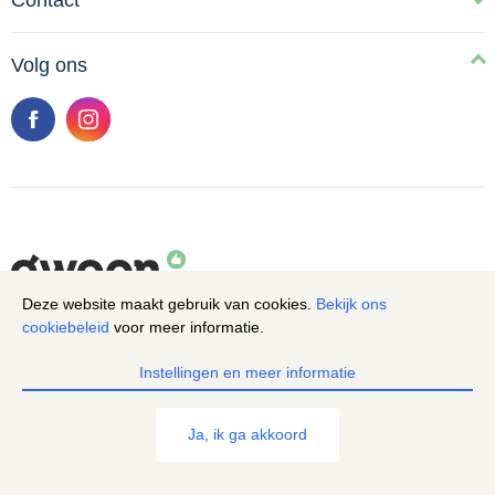
Contact
Volg ons
Deze website maakt gebruik van cookies.
Bekijk ons
Cookie melding
cookiebeleid
voor meer informatie.
© g'woon 2026
Privacy policy
Disclaimer
Cookies
Instellingen en meer informatie
Ja, ik ga akkoord