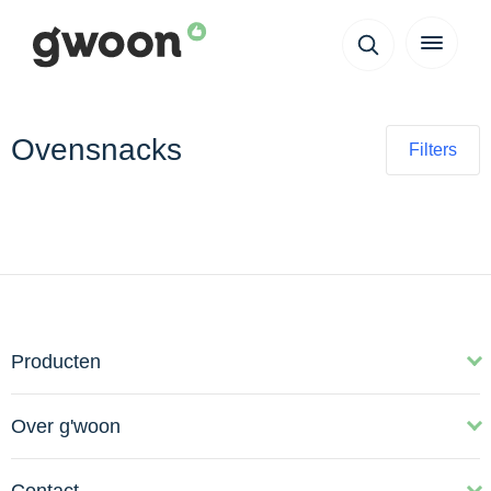
Ovensnacks
Filters
Producten
Over g'woon