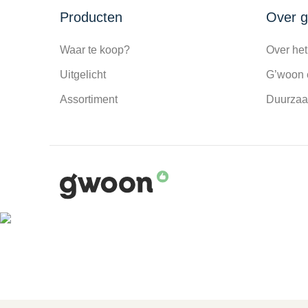
Producten
Over 
Waar te koop?
Over het
Uitgelicht
G’woon 
Assortiment
Duurza