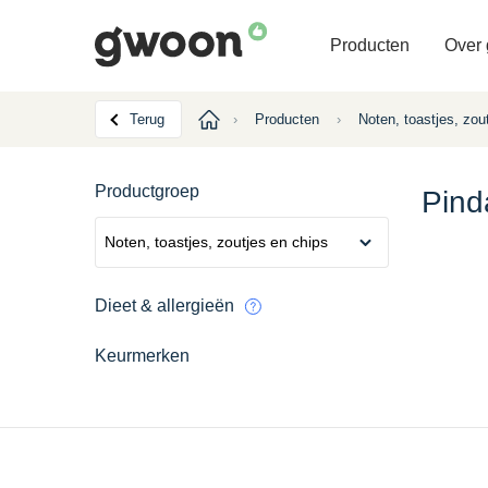
Producten
Over
Terug
›
Producten
›
Noten, toastjes, zou
Productgroep
Pind
Dieet & allergieën
Keurmerken