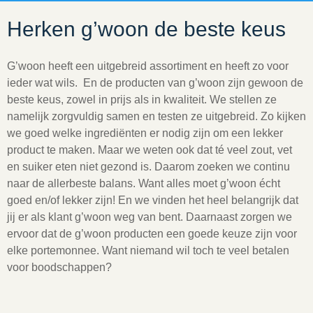
Herken g’woon de beste keus
G’woon heeft een uitgebreid assortiment en heeft zo voor
ieder wat wils. En de producten van g’woon zijn gewoon de
beste keus, zowel in prijs als in kwaliteit. We stellen ze
namelijk zorgvuldig samen en testen ze uitgebreid. Zo kijken
we goed welke ingrediënten er nodig zijn om een lekker
product te maken. Maar we weten ook dat té veel zout, vet
en suiker eten niet gezond is. Daarom zoeken we continu
naar de allerbeste balans. Want alles moet g’woon écht
goed en/of lekker zijn! En we vinden het heel belangrijk dat
jij er als klant g’woon weg van bent. Daarnaast zorgen we
ervoor dat de g’woon producten een goede keuze zijn voor
elke portemonnee. Want niemand wil toch te veel betalen
voor boodschappen?