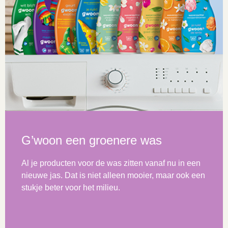
G’woon een groenere was
Al je producten voor de was zitten vanaf nu in een
nieuwe jas. Dat is niet alleen mooier, maar ook een
stukje beter voor het milieu.